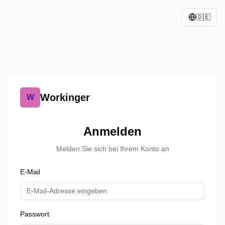
🇩🇪
Workinger
W
Anmelden
Melden Sie sich bei Ihrem Konto an
E-Mail
Passwort